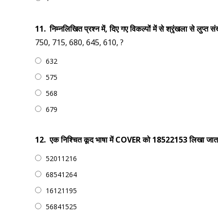
11.
निम्नलिखित प्रश्न में, दिए गए विकल्पों में से श्रृंखला से लुप्
750, 715, 680, 645, 610, ?
632
575
568
679
12.
एक निश्चित कूद भाषा में COVER को 18522153 लिखा जात
52011216
68541264
16121195
56841525