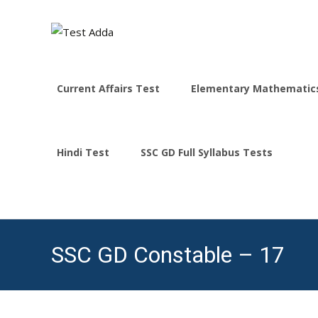
Skip
to
Current Affairs Test
Elementary Mathematic
content
Hindi Test
SSC GD Full Syllabus Tests
SSC GD Constable – 17