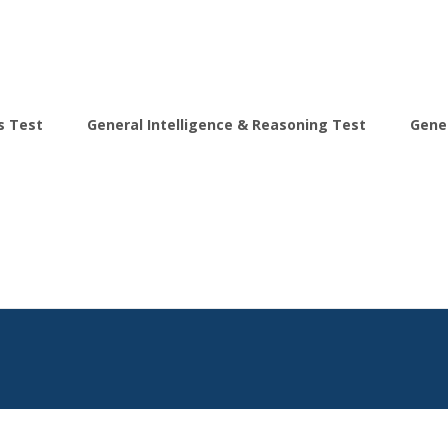
s Test
General Intelligence & Reasoning Test
Gene