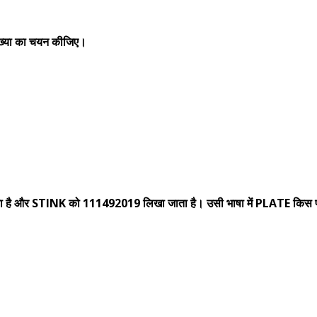
त संख्या का चयन कीजिए।
ा है और STINK को 111492019 लिखा जाता है। उसी भाषा में PLATE किस प