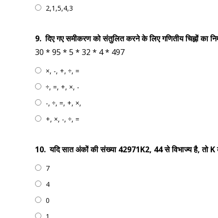
2,1,5,4,3
9.
दिए गए समीकरण को संतुलित करने के लिए गणितीय चिह्नों का निम्
30 * 95 * 5 * 32 * 4 * 497
×, -, +, ÷, =
÷, =, +, ×, -
-, ÷, =, +, ×,
+, ×, -, ÷, =
10.
यदि सात अंकों की संख्या 42971K2, 44 से विभाज्य है, तो K क
7
4
0
1