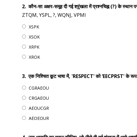
2.
कौन-सा अक्षर-समूह दी गई श्रृंखला में प्रश्नचिह्न (?) के स्थान 
ZTQM, YSPL, ?, WQNJ, VPMI
XSPK
XSOK
XRPK
XROK
3.
एक निश्चित कूट भाषा में, 'RESPECT' को ‘EECPRST' के रूप
CGRAEOU
CRGAEOU
AEOUCGR
AEOEOUR