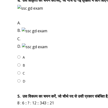
4.
उस आकृति का चयन कीजिए, जो नीचे दी गई शृंखला में आगे आए
A.
B.
C.
D.
A
B
C
D
5.
उस विकल्प का चयन करें, जो चौथे पद से उसी प्रकार संबंधित है,
8 : 6 :: ? : 12 :: 343 :: 21