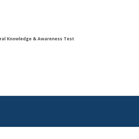
ral Knowledge & Awareness Test
Search
for: