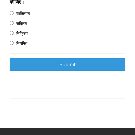
कीजिए।
व्यक्तिगत
सक्रिय
निफ्रिय
नियमित
Post
navigation