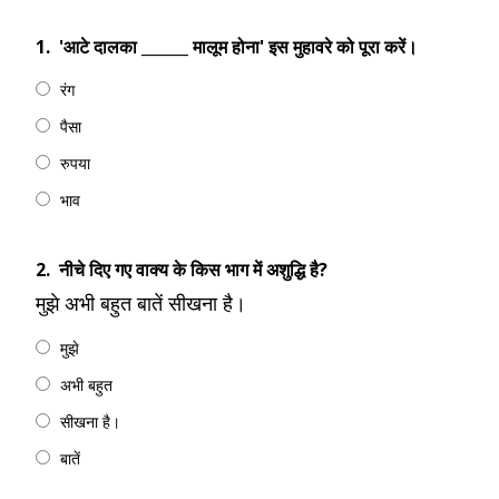
1.
'आटे दालका ______ मालूम होना' इस मुहावरे को पूरा करें।
रंग
पैसा
रुपया
भाव
2.
नीचे दिए गए वाक्य के किस भाग में अशुद्धि है?
मुझे अभी बहुत बातें सीखना है।
मुझे
अभी बहुत
सीखना है।
बातें