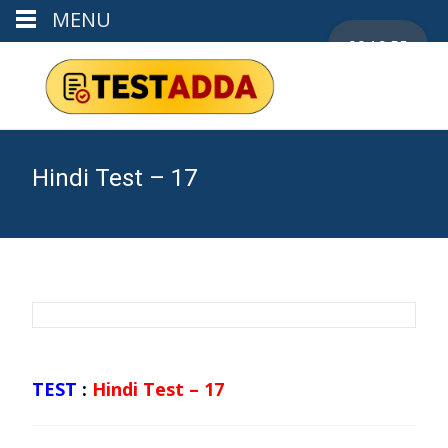
MENU
00:19:55
Hindi Test – 17
TEST
:
Hindi Test – 17