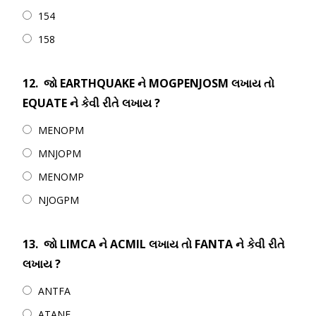
154
158
12.
જો EARTHQUAKE ને MOGPENJOSM લખાય તો
EQUATE ને કેવી રીતે લખાય ?
MENOPM
MNJOPM
MENOMP
NJOGPM
13.
જો LIMCA ને ACMIL લખાય તો FANTA ને કેવી રીતે
લખાય ?
ANTFA
ATANF