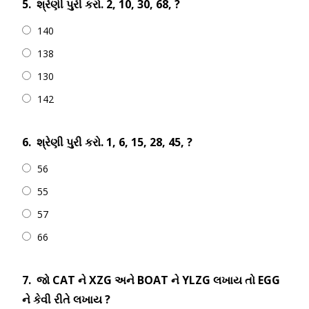
5.
શ્રેણી પુરી કરો. 2, 10, 30, 68, ?
140
138
130
142
6.
શ્રેણી પુરી કરો. 1, 6, 15, 28, 45, ?
56
55
57
66
7.
જો CAT ને XZG અને BOAT ને YLZG લખાય તો EGG
ને કેવી રીતે લખાય ?