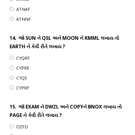
ATNAF
ATNNF
14.
જો SUN ને QSL અને MOON ને KMML લખાય તો
EARTH ને કેવી રીતે લખાય ?
CYQRF
CYPRE
CYQS
CYPRF
15.
જો EXAM ને DWZL અને COPYને BNOX લખાય તો
PAGE ને કેવી રીતે લખાય ?
OZFD