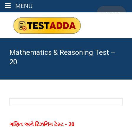
MENU
00:19:55
Mathematics & Reasoning Test –
20
ગણિત અને રિઝનિંગ ટેસ્ટ - 20