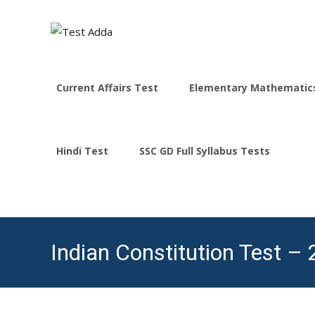
Skip
to
Current Affairs Test
Elementary Mathematic
content
Hindi Test
SSC GD Full Syllabus Tests
Indian Constitution Test – 