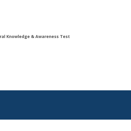
ral Knowledge & Awareness Test
Search
for: