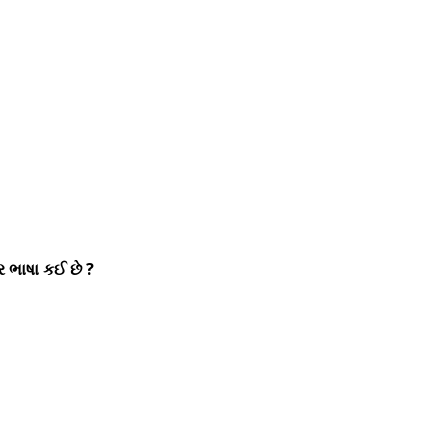
 ભાષા કઈ છે ?