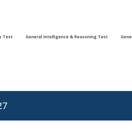
s Test
General Intelligence & Reasoning Test
Gene
27