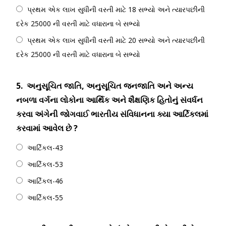
પ્રથમ એક લાખ સુધીની વસ્તી માટે 18 સભ્યો અને ત્યારપછીની
દરેક 25000 ની વસ્તી માટે વધારાના બે સભ્યો
પ્રથમ એક લાખ સુધીની વસ્તી માટે 20 સભ્યો અને ત્યારપછીની
દરેક 25000 ની વસ્તી માટે વધારાના બે સભ્યો
5.
અનુસૂચિત જાતિ, અનુસૂચિત જનજાતિ અને અન્ય
નબળા વર્ગના લોકોના આર્થિક અને શૈક્ષણિક હિતોનું સંવર્ધન
કરવા અંગેની જોગવાઈ ભારતીય સંવિધાનના ક્યા આર્ટિકલમાં
કરવામાં આવેલ છે ?
આર્ટિકલ-43
આર્ટિકલ-53
આર્ટિકલ-46
આર્ટિકલ-55