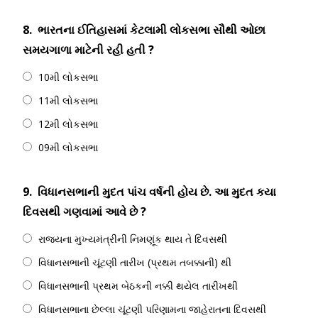
8.
ભારતના ઈતિહાસમાં કેટલામી લોકસભા સૌથી ઓછા
સમયગાળા માટેની રહી હતી ?
10મી લોકસભા
11મી લોકસભા
12મી લોકસભા
09મી લોકસભા
9.
વિધાનસભાની મુદત પાંચ વર્ષની હોય છે. આ મુદત કયા
દિવસથી ગણવામાં આવે છે ?
રાજ્યના મુખ્યમંત્રીની નિમણૂંક થાય તે દિવસથી
વિધાનસભાની ચૂંટણી તારીખ (પ્રથમ તબક્કાની) થી
વિધાનસભાની પ્રથમ બેઠકની નક્કી થયેલ તારીખથી
વિધાનસભાના છેલ્લા ચૂંટણી પરિણામના જાહેરાતના દિવસથી