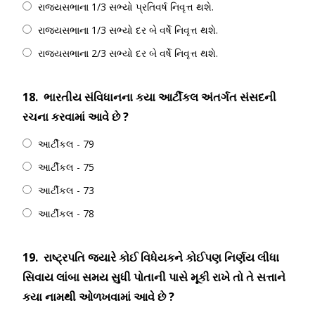
રાજ્યસભાના 1/3 સભ્યો પ્રતિવર્ષ નિવૃત્ત થશે.
રાજ્યસભાના 1/3 સભ્યો દર બે વર્ષે નિવૃત્ત થશે.
રાજ્યસભાના 2/3 સભ્યો દર બે વર્ષે નિવૃત્ત થશે.
18.
ભારતીય સંવિધાનના કયા આર્ટીકલ અંતર્ગત સંસદની
રચના કરવામાં આવે છે ?
આર્ટીકલ - 79
આર્ટીકલ - 75
આર્ટીકલ - 73
આર્ટીકલ - 78
19.
રાષ્ટ્રપતિ જ્યારે કોઈ વિધેયકને કોઈપણ નિર્ણય લીધા
સિવાય લાંબા સમય સુધી પોતાની પાસે મૂકી રાખે તો તે સત્તાને
કયા નામથી ઓળખવામાં આવે છે ?