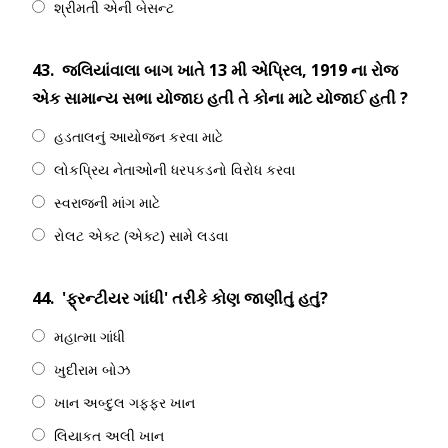
શ્રીમતી એની બેસન્ટ
43.
જલિયાંવાલા બાગ ખાતે 13 મી એપ્રિલ, 1919 ના રોજ
એક સામાન્ય સભા યોજાઇ હતી તે કોના માટે યોજાઈ હતી ?
હડતાલનું આયોજન કરવા માટે
લોકપ્રિય નેતાઓની ધરપકડનો વિરોધ કરવા
સ્વરાજની માંગ માટે
રોલટ એક્ટ (એક્ટ) સામે લડવા
44.
'ફ્રન્ટીયર ગાંધી' તરીકે કોણ જાણીતું હતું?
મહાત્મા ગાંધી
ખુદીરામ બોઝ
ખાન અબ્દુલ ગફ્ફર ખાન
લિયાકત અલી ખાન