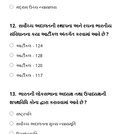
મદ્રાસ ઉચ્ચ ન્યાયાલય
12.
સર્વોચ્ચ અદાલતની સ્થાપના અને રચના ભારતીય
સંવિધાનના કયા આર્ટીકલ અંતર્ગત કરવામાં આવે છે ?
આર્ટીકલ - 124
આર્ટીકલ - 128
આર્ટીકલ - 120
આર્ટીકલ - 117
13.
ભારતની લોકસભાના અધ્યક્ષ તથા ઉપાધ્યક્ષની
શપથવિધિ કોના દ્વારા કરાવવામાં આવે છે ?
રાષ્ટ્રપતિ
સર્વોચ્ચ અદાલતના મુખ્ય ન્યાયમૂર્તિ
ઉપરાષ્ટ્રપતિ