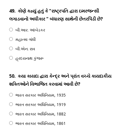
49.
કોણે કહ્યું હતું કે "રાષ્ટ્રપતિ દ્વારા ઇમરજન્સી
લગાડવાનો અધીકાર " બંધારણ સાથેની છેતરપિંડી છે?
બી.આર. આંબેડકર
મહાત્મા ગાંધી
બી.એન. રાવ
હ્રદયનાથ કુંજરૂ
50.
કયા કાયદા દ્વારા કેન્દ્ર અને પ્રાંત વચ્ચે કાયદાકીય
શક્તિઓને વિભાજિત કરવામાં આવી છે?
ભારત સરકાર અધિનિયમ, 1935
ભારત સરકાર અધિનિયમ, 1919
ભારત સરકાર અધિનિયમ, 1882
ભારત સરકાર અધિનિયમ, 1861