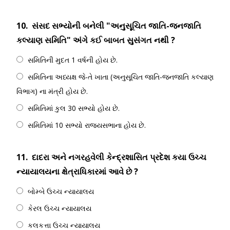
10.
સંસદ સભ્યોની બનેલી "અનુસૂચિત જાતિ-જનજાતિ
કલ્યાણ સમિતિ" અંગે કઈ બાબત સુસંગત નથી ?
સમિતિની મુદત 1 વર્ષની હોય છે.
સમિતિના અધ્યક્ષ જે-તે ખાતા (અનુસૂચિત જાતિ-જનજાતિ કલ્યાણ
વિભાગ) ના મંત્રી હોય છે.
સમિતિમાં કુલ 30 સભ્યો હોય છે.
સમિતિમાં 10 સભ્યો રાજ્યસભાના હોય છે.
11.
દાદરા અને નગરહવેલી કેન્દ્રશાસિત પ્રદેશ કયા ઉચ્ચ
ન્યાયાલયના ક્ષેત્રાધિકારમાં આવે છે ?
બોમ્બે ઉચ્ચ ન્યાયાલય
કેરલ ઉચ્ચ ન્યાયાલય
કલકત્તા ઉચ્ચ ન્યાયાલય