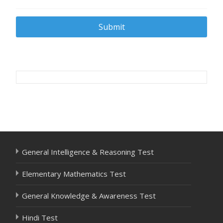
Post
navigation
General Intelligence & Reasoning Test
Elementary Mathematics Test
General Knowledge & Awareness Test
Hindi Test