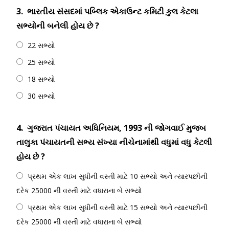
3.
ભારતીય સંસદમાં પબ્લિક એકાઉન્ટ કમિટી કુલ કેટલા
સભ્યોની બનેલી હોય છે ?
22 સભ્યો
25 સભ્યો
18 સભ્યો
30 સભ્યો
4.
ગુજરાત પંચાયત અધિનિયમ, 1993 ની જોગવાઈ મુજબ
તાલુકા પંચાયતની સભ્ય સંખ્યા નીચેનામાંથી વધુમાં વધુ કેટલી
હોય છે ?
પ્રથમ એક લાખ સુધીની વસ્તી માટે 10 સભ્યો અને ત્યારપછીની
દરેક 25000 ની વસ્તી માટે વધારાના બે સભ્યો
પ્રથમ એક લાખ સુધીની વસ્તી માટે 15 સભ્યો અને ત્યારપછીની
દરેક 25000 ની વસ્તી માટે વધારાના બે સભ્યો