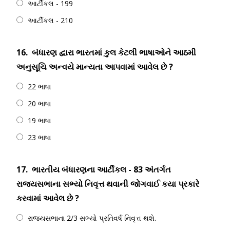
આર્ટીકલ - 199
આર્ટીકલ - 210
16.
બંધારણ દ્વારા ભારતમાં કુલ કેટલી ભાષાઓને આઠમી
અનુસૂચિ અન્વયે માન્યતા આપવામાં આવેલ છે ?
22 ભાષા
20 ભાષા
19 ભાષા
23 ભાષા
17.
ભારતીય બંધારણના આર્ટીકલ - 83 અંતર્ગત
રાજ્યસભાના સભ્યો નિવૃત્ત થવાની જોગવાઈ કયા પ્રકારે
કરવામાં આવેલ છે ?
રાજ્યસભાના 2/3 સભ્યો પ્રતિવર્ષ નિવૃત્ત થશે.