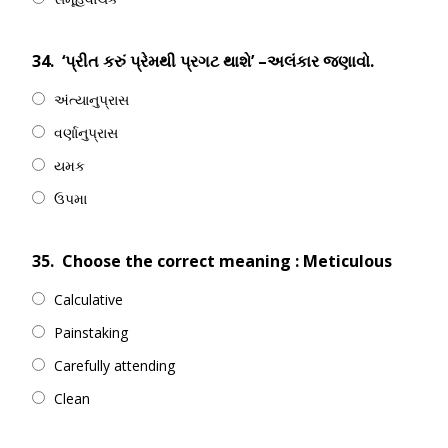
34.
‘પ્રીત કરું પ્રેમથી પ્રગટ થાશે’ –અલંકાર જણાવો.
અંત્યાનુપ્રાસ
વર્ણાનુપ્રાસ
યમક
ઉપમા
35.
Choose the correct meaning : Meticulous
Calculative
Painstaking
Carefully attending
Clean