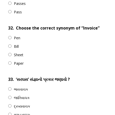
Passes
Pass
32.
Choose the correct synonym of “Invoice”
Pen
Bill
Sheet
Paper
33.
‘સરઘસ’ સંજ્ઞાનો પ્રકાર જણાવો ?
ભાવવાચક
જાતિવાચક
દ્રવ્યવાચક
સમૂહવાચક