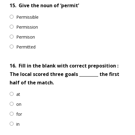
15.
Give the noun of ‘permit’
Permissible
Permission
Permison
Permitted
16.
Fill in the blank with correct preposition :
The local scored three goals _________ the first
half of the match.
at
on
for
in