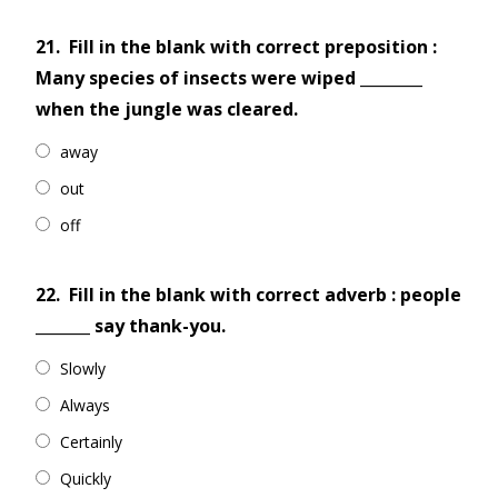
21.
Fill in the blank with correct preposition :
Many species of insects were wiped ________
when the jungle was cleared.
away
out
off
22.
Fill in the blank with correct adverb : people
_______ say thank-you.
Slowly
Always
Certainly
Quickly