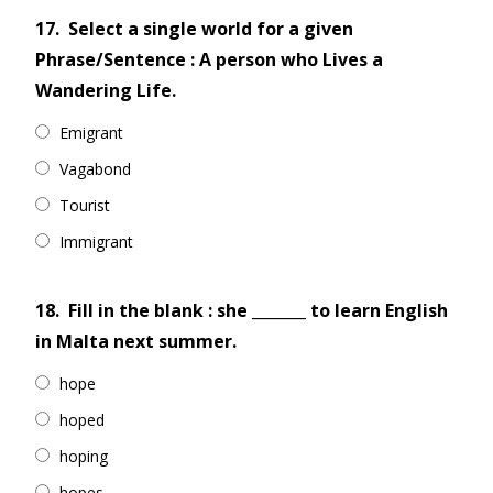
17.
Select a single world for a given
Phrase/Sentence : A person who Lives a
Wandering Life.
Emigrant
Vagabond
Tourist
Immigrant
18.
Fill in the blank : she _______ to learn English
in Malta next summer.
hope
hoped
hoping
hopes