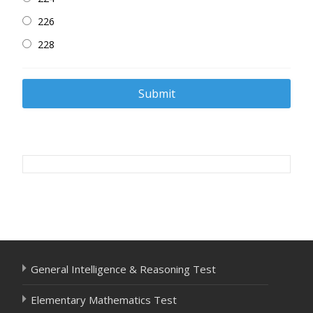
226
228
Post
navigation
General Intelligence & Reasoning Test
Elementary Mathematics Test