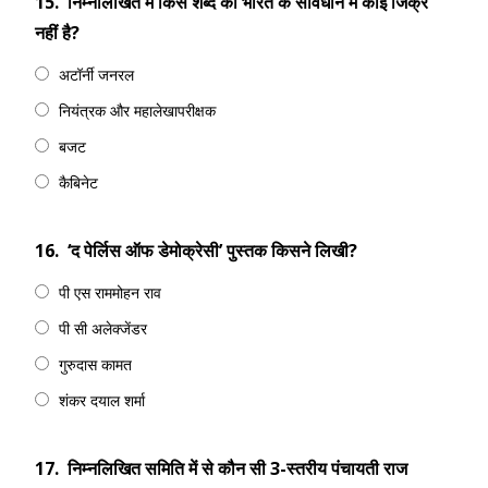
15.
निम्नलिखित में किस शब्द का भारत के संविधान में कोई जिक्र
नहीं है?
अटॉर्नी जनरल
नियंत्रक और महालेखापरीक्षक
बजट
कैबिनेट
16.
‘द पेर्लिस ऑफ डेमोक्रेसी’ पुस्तक किसने लिखी?
पी एस राममोहन राव
पी सी अलेक्जेंडर
गुरुदास कामत
शंकर दयाल शर्मा
17.
निम्नलिखित समिति में से कौन सी 3-स्तरीय पंचायती राज