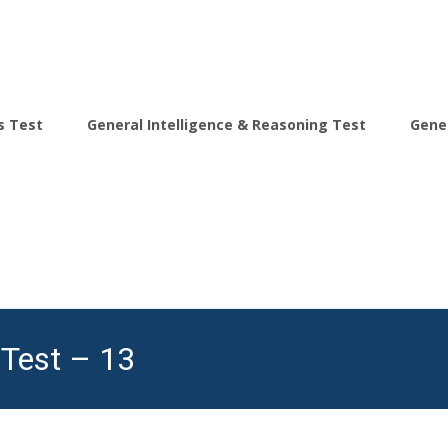
s Test
General Intelligence & Reasoning Test
Gene
 Test – 13