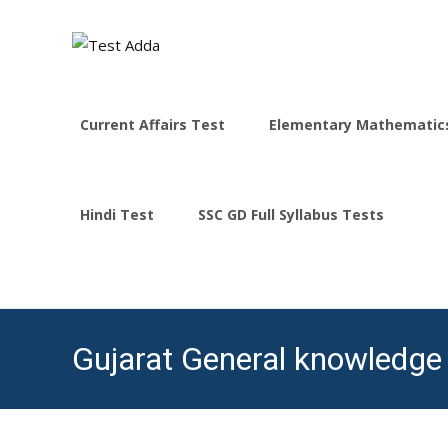
Skip
to
Current Affairs Test
Elementary Mathematic
content
Hindi Test
SSC GD Full Syllabus Tests
Gujarat General knowledge