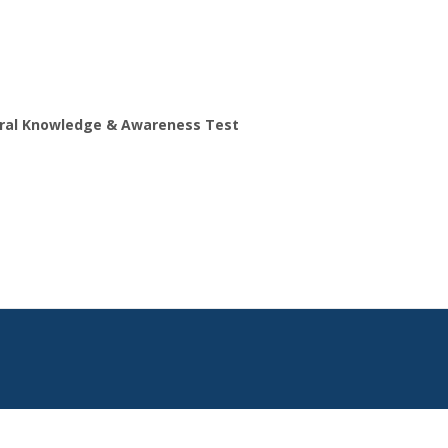
ral Knowledge & Awareness Test
Search
for: