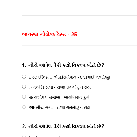
જનરલ નોલેજ ટેસ્ટ - 25
1.
નીચે આપેલ પૈકી કયો વિકલ્પ ખોટો છે ?
ઈસ્ટ ઈન્ડિયા એસોસિયેશન - દાદાભાઈ નવરોજી
તત્વબોધિ સભા - રાજા રામમોહન રાય
સત્યશોધક સમાજ - જ્યોતિરાવ ફુલે
આત્મીય સભા - રાજા રામમોહન રાય
2.
નીચે આપેલ પૈકી કયો વિકલ્પ ખોટો છે ?