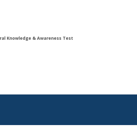
ral Knowledge & Awareness Test
Search
for: