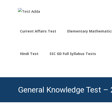
Skip
to
Current Affairs Test
Elementary Mathematic
content
Hindi Test
SSC GD Full Syllabus Tests
General Knowledge Test – 