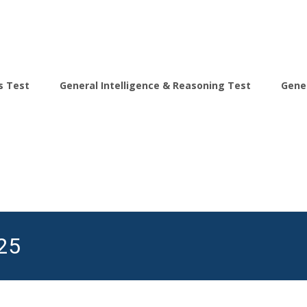
s Test
General Intelligence & Reasoning Test
Gene
25