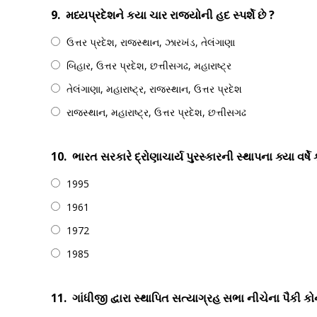
9.
મધ્યપ્રદેશને કયા ચાર રાજ્યોની હદ સ્પર્શે છે ?
ઉત્તર પ્રદેશ, રાજસ્થાન, ઝારખંડ, તેલંગાણા
બિહાર, ઉત્તર પ્રદેશ, છત્તીસગઢ, મહારાષ્ટ્ર
તેલંગાણા, મહારાષ્ટ્ર, રાજસ્થાન, ઉત્તર પ્રદેશ
રાજસ્થાન, મહારાષ્ટ્ર, ઉત્તર પ્રદેશ, છત્તીસગઢ
10.
ભારત સરકારે દ્રોણાચાર્ય પુરસ્કારની સ્થાપના ક્યા વર્ષે
1995
1961
1972
1985
11.
ગાંધીજી દ્વારા સ્થાપિત સત્યાગ્રહ સભા નીચેના પૈકી કો