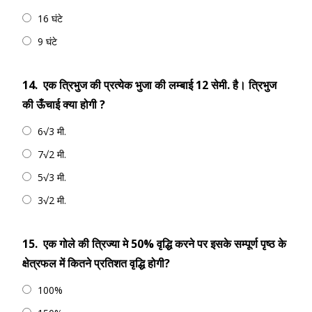
16 घंटे
9 घंटे
14.
एक त्रिभुज की प्रत्येक भुजा की लम्बाई 12 सेमी. है। त्रिभुज
की ऊँचाई क्या होगी ?
6√3 मी.
7√2 मी.
5√3 मी.
3√2 मी.
15.
एक गोले की त्रिज्या मे 50% वृद्धि करने पर इसके सम्पूर्ण पृष्ठ के
क्षेत्रफल में कितने प्रतिशत वृद्धि होगी?
100%