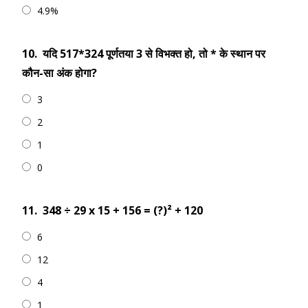
4.9%
10.
यदि 517*324 पूर्णतया 3 से विभक्त हो, तो * के स्थान पर
कौन-सा अंक होगा?
3
2
1
0
11.
348 ÷ 29 х 15 + 156 = (?)² + 120
6
12
4
1