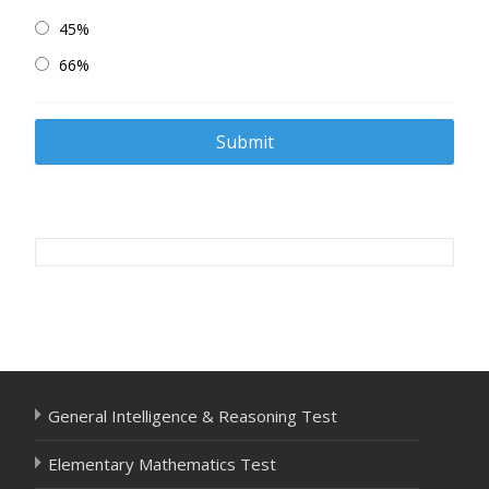
45%
66%
Post
navigation
General Intelligence & Reasoning Test
Elementary Mathematics Test