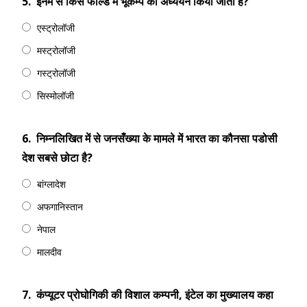
5.
इनमे से किस फील्ड में भूकम्प का अध्ययन किया जाता है?
एस्ट्रोलॉजी
मस्ट्रोलॉजी
गस्ट्रोलॉजी
सिस्मोलॉजी
6.
निम्नलिखित में से जनसँख्या के मामले में भारत का कौनसा पडोसी
देश सबसे छोटा है?
बांग्लादेश
अफगानिस्तान
नेपाल
मालदीव
7.
कंप्यूटर प्रोघोगिकी की विशाल कम्पनी, इंटेल का मुख्यालय कहा