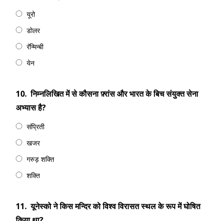
यूरो
डोलर
रॅन्मिन्बी
येन
10.
निम्नलिखित में से कौसना फ़्रांस और भारत के बिच संयुक्त सेना
अभ्यास है?
संप्रिती
खजर
गरुड़ शक्ति
शक्ति
11.
यूनेस्को ने किस मन्दिर को विश्व विरासत स्थल के रूप में घोषित
किया था?