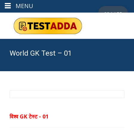
MENU
00:14:55
World GK Test – 01
विश्व GK टेस्ट - 01