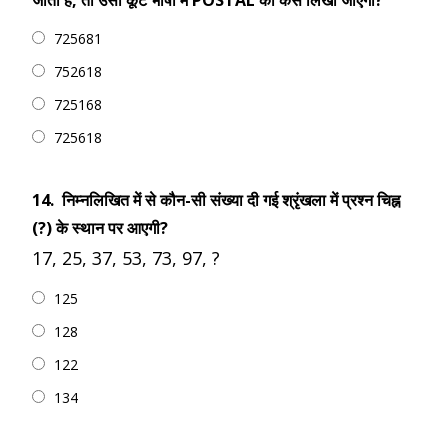
जाता है, तो उसी कूट भाषा में POSTAL को कैसे लिखा जाएगा?
725681
752618
725168
725618
14.
निम्नलिखित में से कौन-सी संख्या दी गई श्रृंखला में प्रश्न चिह्न
(?) के स्थान पर आएगी?
17, 25, 37, 53, 73, 97, ?
125
128
122
134