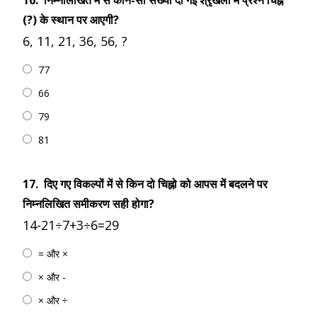
16.
निम्नलिखित में से कौन-सी संख्या दी गई श्रृंखला में प्रश्न चिह्न
(?) के स्थान पर आएगी?
6, 11, 21, 36, 56, ?
77
66
79
81
17.
दिए गए विकल्पों में से किन दो चिह्नो को आपस में बदलने पर
निम्नलिखित समीकरण सही होगा?
14-21÷7+3÷6=29
= और ×
× और -
× और ÷