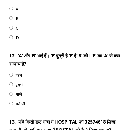
A
B
C
D
12.
‘A’ और ‘B’ भाई हैं। ‘E’ पुत्री है ‘F’ है ‘B’ की। ‘E’ का ‘A’ से क्या
सम्बन्ध है?
बहन
पुत्री
भाभी
भतीजी
13.
यदि किसी कूट भाषा में HOSPITAL को 32574618 लिखा