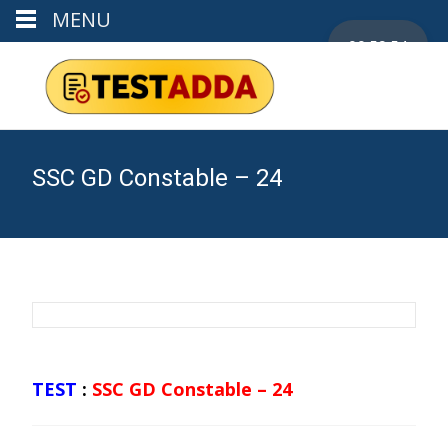
MENU
00:59:53
SSC GD Constable – 24
TEST
:
SSC GD Constable – 24