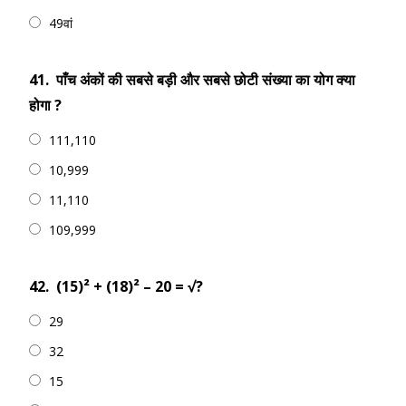
49वां
41.
पाँच अंकों की सबसे बड़ी और सबसे छोटी संख्या का योग क्या
होगा ?
111,110
10,999
11,110
109,999
42.
(15)² + (18)² – 20 = √?
29
32
15