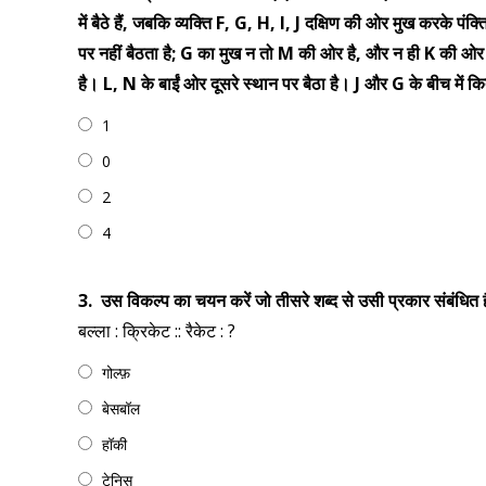
में बैठे हैं, जबकि व्यक्ति F, G, H, I, J दक्षिण की ओर मुख करके पंक्त
पर नहीं बैठता है; G का मुख न तो M की ओर है, और न ही K की ओर है,
है। L, N के बाईं ओर दूसरे स्थान पर बैठा है। J और G के बीच में कितने
1
0
2
4
3.
उस विकल्प का चयन करें जो तीसरे शब्द से उसी प्रकार संबंधित है
बल्ला : क्रिकेट :: रैकेट : ?
गोल्फ़
बेसबॉल
हॉकी
टेनिस