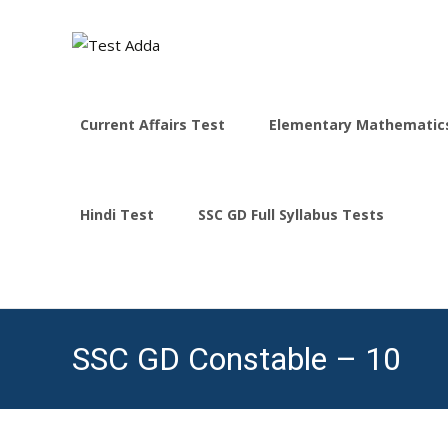
Skip
to
Current Affairs Test
Elementary Mathematic
content
Hindi Test
SSC GD Full Syllabus Tests
SSC GD Constable – 10