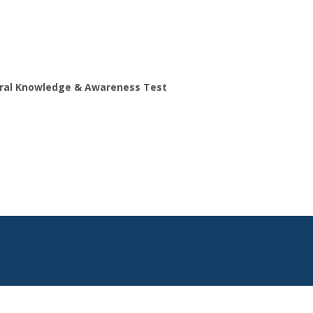
ral Knowledge & Awareness Test
Search
for: