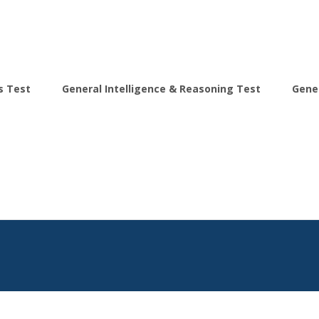
s Test
General Intelligence & Reasoning Test
Gene