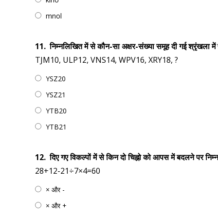
mnol
11.
निम्नलिखित में से कौन-सा अक्षर-संख्या समूह दी गई श्रृंखला में
TJM10, ULP12, VNS14, WPV16, XRY18, ?
YSZ20
YSZ21
YTB20
YTB21
12.
दिए गए विकल्पों में से किन दो चिह्नो को आपस में बदलने पर 
28+12-21÷7×4=60
× और -
× और +