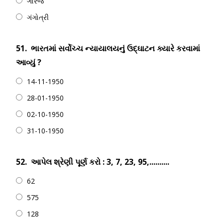
ગોરજ
ગંગોત્રી
51.
ભારતમાં સર્વોચ્ચ ન્યાયાલયનું ઉદ્ઘાટન ક્યારે કરવામાં
આવ્યું ?
14-11-1950
28-01-1950
02-10-1950
31-10-1950
52.
આપેલ શ્રેણી પૂર્ણ કરો : 3, 7, 23, 95,..........
62
575
128