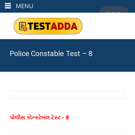
MENU
00:59:53
Police Constable Test – 8
પોલીસ કોન્સ્ટેબલ ટેસ્ટ - 8