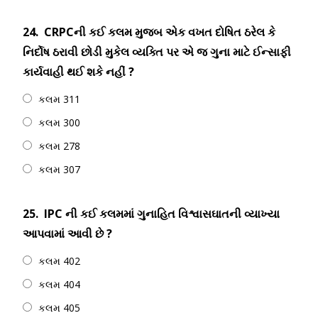
24.
CRPCની કઈ કલમ મુજબ એક વખત દોષિત ઠરેલ કે
નિર્દોષ ઠરાવી છોડી મુકેલ વ્યક્તિ પર એ જ ગુના માટે ઈન્સાફી
કાર્યવાહી થઈ શકે નહીં ?
કલમ 311
કલમ 300
કલમ 278
કલમ 307
25.
IPC ની કઈ કલમમાં ગુનાહિત વિશ્વાસઘાતની વ્યાખ્યા
આપવામાં આવી છે ?
કલમ 402
કલમ 404
કલમ 405