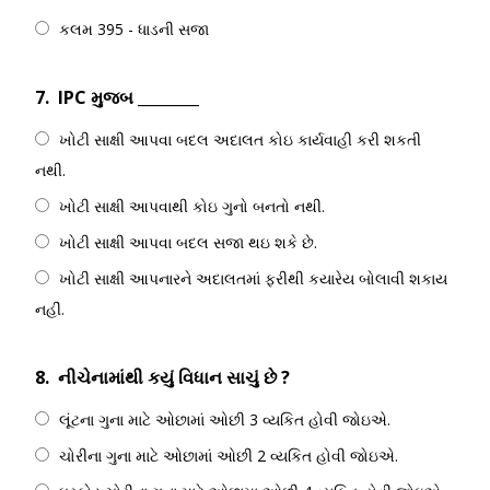
કલમ 395 - ધાડની સજા
7.
IPC મુજબ ________
ખોટી સાક્ષી આપવા બદલ અદાલત કોઇ કાર્યવાહી કરી શકતી
નથી.
ખોટી સાક્ષી આપવાથી કોઇ ગુનો બનતો નથી.
ખોટી સાક્ષી આપવા બદલ સજા થઇ શકે છે.
ખોટી સાક્ષી આપનારને અદાલતમાં ફરીથી કયારેય બોલાવી શકાય
નહીં.
8.
નીચેનામાંથી કયું વિધાન સાચું છે ?
લૂંટના ગુના માટે ઓછામાં ઓછી 3 વ્યકિત હોવી જોઇએ.
ચોરીના ગુના માટે ઓછામાં ઓછી 2 વ્યકિત હોવી જોઇએ.