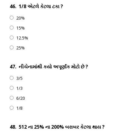
46.
1/8 એટલે કેટલા ટકા ?
20%
15%
12.5%
25%
47.
નીચેનામાંથી કયો અપૂર્ણાંક મોટો છે ?
3/5
1/3
6/20
1/8
48.
512 ના 25% ના 200% બરાબર કેટલા થાય ?