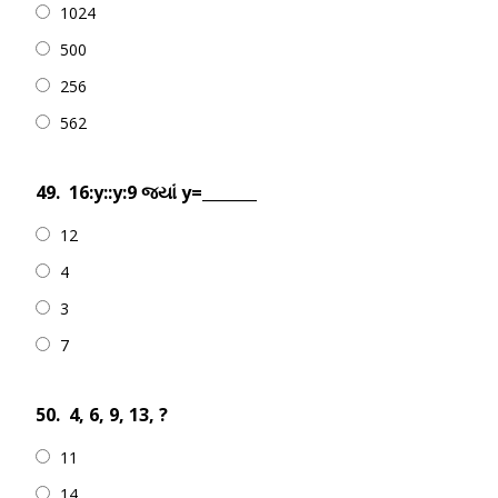
1024
500
256
562
49.
16:y::y:9 જ્યાં y=_______
12
4
3
7
50.
4, 6, 9, 13, ?
11
14