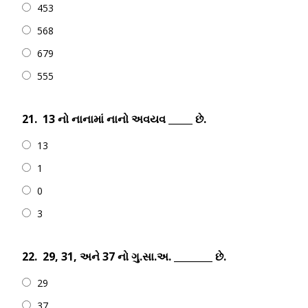
453
568
679
555
21.
13 નો નાનામાં નાનો અવયવ _____ છે.
13
1
0
3
22.
29, 31, અને 37 નો ગુ.સા.અ. ________ છે.
29
37