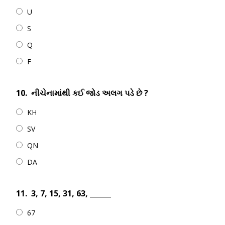
U
S
Q
F
10.
નીચેનામાંથી કઈ જોડ અલગ પડે છે ?
KH
SV
QN
DA
11.
3, 7, 15, 31, 63, ______
67