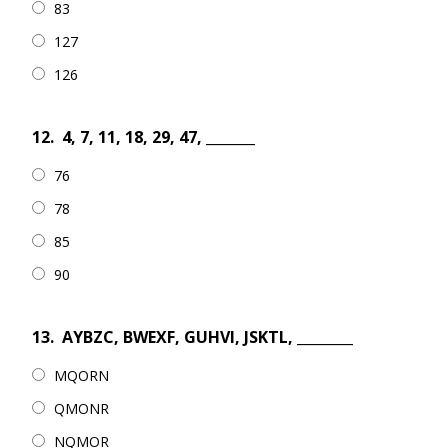
83
127
126
12.
4, 7, 11, 18, 29, 47, _______
76
78
85
90
13.
AYBZC, BWEXF, GUHVI, JSKTL, ________
MQORN
QMONR
NQMOR