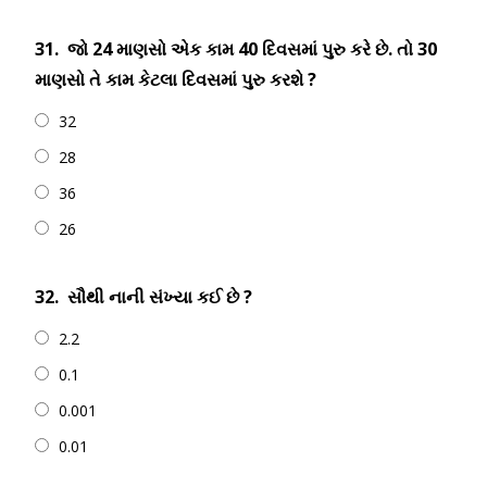
31.
જો 24 માણસો એક કામ 40 દિવસમાં પુરુ કરે છે. તો 30
માણસો તે કામ કેટલા દિવસમાં પુરુ કરશે ?
32
28
36
26
32.
સૌથી નાની સંખ્યા કઈ છે ?
2.2
0.1
0.001
0.01