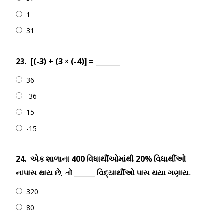
1
31
23.
[(-3) + (3 × (-4)] = _______
36
-36
15
-15
24.
એક શાળાના 400 વિધાર્થીઓમાંથી 20% વિધાર્થીઓ
નાપાસ થાય છે, તો ______ વિદ્યાર્થીઓ પાસ થયા ગણાય.
320
80