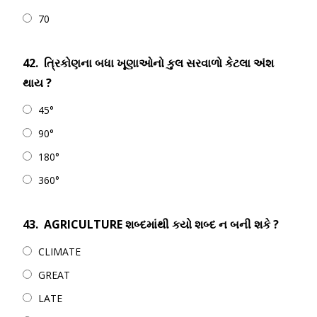
70
42.
ત્રિકોણના બધા ખૂણાઓનો કુલ સરવાળો કેટલા અંશ
થાય ?
45°
90°
180°
360°
43.
AGRICULTURE શબ્દમાંથી કયો શબ્દ ન બની શકે ?
CLIMATE
GREAT
LATE