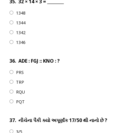
35.
32 × 14 × 3 = ________
1348
1344
1342
1346
36.
ADE : FGJ :: KNO : ?
PRS
TRP
RQU
PQT
37.
નીચેના પૈકી ક્યો અપૂર્ણાંક 17/50 થી નાનો છે ?
3/5