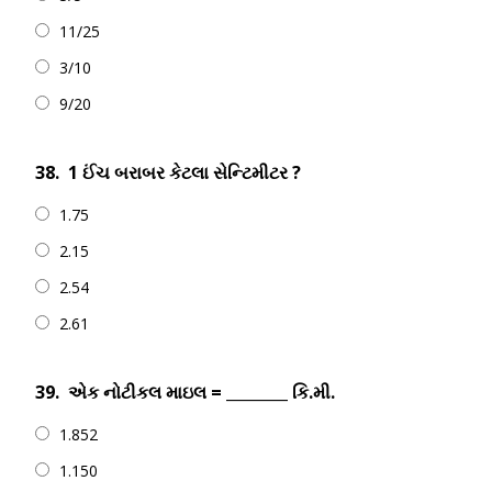
11/25
3/10
9/20
38.
1 ઈંચ બરાબર કેટલા સેન્ટિમીટર ?
1.75
2.15
2.54
2.61
39.
એક નોટીકલ માઇલ = ________ કિ.મી.
1.852
1.150