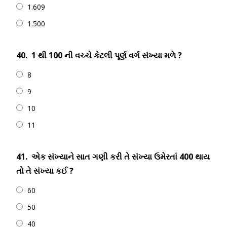
1.609
1.500
40.
1 થી 100 ની વચ્ચે કેટલી પૂર્ણ વર્ગ સંખ્યા મળે ?
8
9
10
11
41.
એક સંખ્યાને સાત ગણી કરી તે સંખ્યા ઉમેરતાં 400 થાય
તો તે સંખ્યા કઈ ?
60
50
40