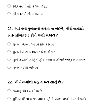
સી.આર.પી.સી. કલમ -125
સી.આર.પી.સી. કલમ -13
21.
ભારતના પુરાવાના કાયદાના સંદર્ભે, નીચેનામાંથી
સહતહોમતદાર કોને ગણી શકાય ?
ગુનાની જગ્યા પર નિવાસ કરનાર
ગુનામાં સાથ આપનાર કે ભાગીદાર
ગુનો થયાની માહિતી હોવા છતા પોલીસને જાણ ન કરનાર
ગુનાને નજરે જોનાર
22.
નીચેનામાંથી કયું વાક્ય સાચું છે ?
લખાણ એ દસ્તાવેજ છે.
મુદ્રિત લિથો કરેલ અથવા ફોટો પાડેલ શબ્દો દસ્તાવેજ છે.