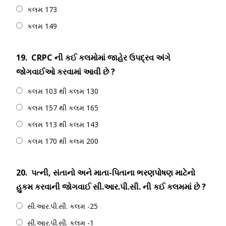
કલમ 173
કલમ 149
19.
CRPC ની કઈ કલમોમાં જાહેર ઉપદ્રવ અંગે
જોગવાઈઓ કરવામાં આવી છે ?
કલમ 103 થી કલમ 130
કલમ 157 થી કલમ 165
કલમ 113 થી કલમ 143
કલમ 170 થી કલમ 200
20.
પત્ની, સંતાનો અને માતા-પિતાના ભરણપોષણ માટેનો
હુકમ કરવાની જોગવાઈ સી.આર.પી.સી. ની કઈ કલમમાં છે ?
સી.આર.પી.સી. કલમ -25
સી.આર.પી.સી. કલમ -1