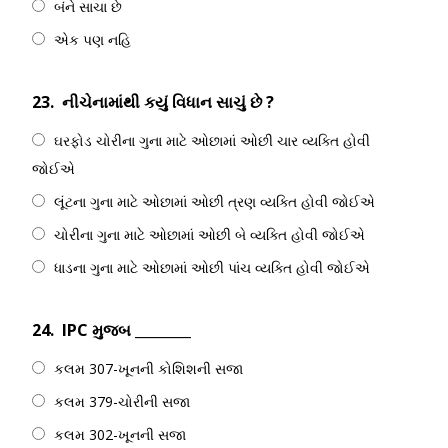
બંને સાચા છે
એક પણ નહિ
23.
નીચેનામાંથી કયું વિધાન સાચું છે ?
ઘરફોડ ચોરીના ગુના માટે ઓછામાં ઓછી ચાર વ્યક્તિ હોવી
જોઈએ
લૂંટના ગુના માટે ઓછામાં ઓછી ત્રણ વ્યક્તિ હોવી જોઈએ
ચોરીના ગુના માટે ઓછામાં ઓછી બે વ્યક્તિ હોવી જોઈએ
ધાડના ગુના માટે ઓછામાં ઓછી પાંચ વ્યક્તિ હોવી જોઈએ
24.
IPC મુજબ ________
કલમ 307-ખૂનની કોશિશની સજા
કલમ 379-ચોરીની સજા
કલમ 302-ખૂનની સજા