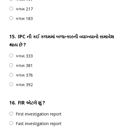
કલમ 217
કલમ 183
15.
IPC ની કઈ કલમમાં બળાત્કારની વ્યાખ્યાનો સમાવેશ
થાય છે ?
કલમ 333
કલમ 381
કલમ 376
કલમ 392
16.
FIR એટલે શું ?
First investigation report
Fast investigation report