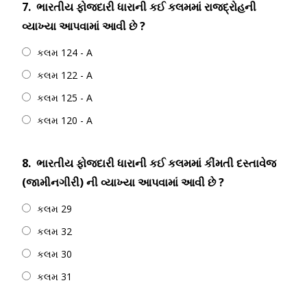
7.
ભારતીય ફોજદારી ધારાની કઈ કલમમાં રાજદ્રોહની
વ્યાખ્યા આપવામાં આવી છે ?
કલમ 124 - A
કલમ 122 - A
કલમ 125 - A
કલમ 120 - A
8.
ભારતીય ફોજદારી ધારાની કઈ કલમમાં કીંમતી દસ્તાવેજ
(જામીનગીરી) ની વ્યાખ્યા આપવામાં આવી છે ?
કલમ 29
કલમ 32
કલમ 30
કલમ 31