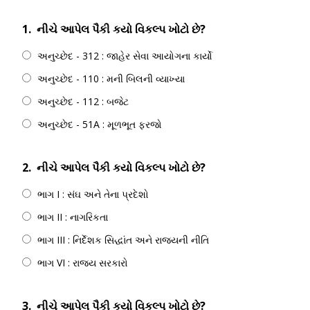
1.
નીચે આપેલ પૈકી કયો વિકલ્પ ખોટો છે?
અનુચ્છેદ - 312 : જાહેર સેવા આયોગના કાર્યો
અનુચ્છેદ - 110 : મની બિલની વ્યાખ્યા
અનુચ્છેદ - 112 : બજેટ
અનુચ્છેદ - 51A : મૂળભૂત ફરજો
2.
નીચે આપેલ પૈકી કયો વિકલ્પ ખોટો છે?
ભાગ I : સંઘ અને તેના પ્રદેશો
ભાગ II : નાગરિકતા
ભાગ III : નિર્દેશક સિદ્ધાંત અને રાજ્યની નીતિ
ભાગ VI : રાજ્ય સરકારો
3.
નીચે આપેલ પૈકી કયો વિકલ્પ ખોટો છે?