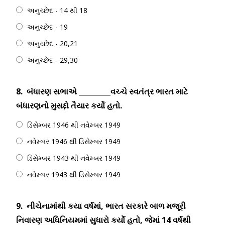
અનુચ્છેદ - 14 થી 18
અનુચ્છેદ - 19
અનુચ્છેદ - 20,21
અનુચ્છેદ - 29,30
8.
બંધારણ સભાએ _________વચ્ચે સ્વતંત્ર ભારત માટે
બંધારણનો મુસદ્દો તૈયાર કર્યો હતો.
ડિસેમ્બર 1946 થી નવેમ્બર 1949
નવેમ્બર 1946 થી ડિસેમ્બર 1949
ડિસેમ્બર 1943 થી નવેમ્બર 1949
નવેમ્બર 1943 થી ડિસેમ્બર 1949
9.
નીચેનામાંથી કયા વર્ષમાં, ભારત સરકારે બાળ મજૂરી
નિવારણ અધિનિયમમાં સુધારો કર્યો હતો, જેમાં 14 વર્ષથી