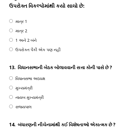
ઉપરોક્ત વિકલ્પોમાંથી કયો સાચો છે:
માત્ર 1
માત્ર 2
1 અને 2 બંને
ઉપરોક્ત પૈકી એક પણ નહીં
13.
વિધાનસભાની બેઠક બોલાવવાની સત્તા કોની પાસે છે ?
વિધાનસભા અધ્યક્ષ
મુખ્યમંત્રી
નાયબ મુખ્યમંત્રી
રાજ્યપાલ
14.
બંધારણની નીચેનામાંથી કઈ વિશેષતાઓ એકાત્મક છે ?