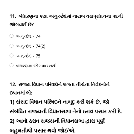
11.
બંધારણના કયા અનુચ્છેદમાં નાયબ વડાપ્રધાનના પદની
જોગવાઈ છે?
અનુચ્છેદ - 74
અનુચ્છેદ - 74(2)
અનુચ્છેદ - 75
બંધારણમાં જોગવાઇ નથી
12.
રાજ્ય વિધાન પરિષદોને લગતા નીચેના નિવેદનોને
ધ્યાનમાં લો:
1) સંસદ વિધાન પરિષદને નાબૂદ કરી શકે છે, જો
સંબંધિત રાજ્યની વિધાનસભા તેનો ઠરાવ પસાર કરી દે.
2) આવો ઠરાવ રાજ્યની વિધાનસભા દ્વારા પૂર્ણ
બહુમતીથી પસાર થવો જોઈએ.