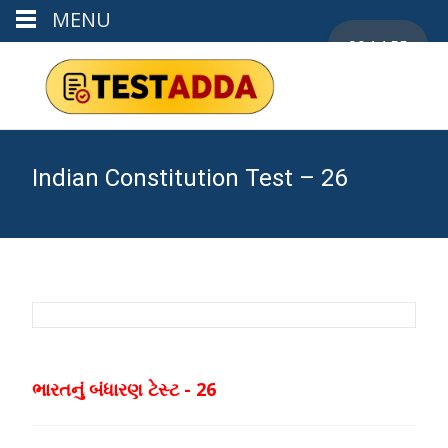
MENU
00:14:54
Indian Constitution Test – 26
ભારતનું બંધારણ ટેસ્ટ - 26