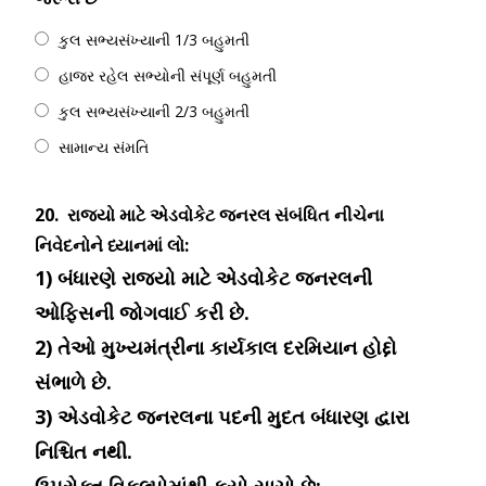
કુલ સભ્યસંખ્યાની 1/3 બહુમતી
હાજર રહેલ સભ્યોની સંપૂર્ણ બહુમતી
કુલ સભ્યસંખ્યાની 2/3 બહુમતી
સામાન્ય સંમતિ
20.
રાજ્યો માટે એડવોકેટ જનરલ સંબંધિત નીચેના
નિવેદનોને ધ્યાનમાં લો:
1) બંધારણે રાજ્યો માટે એડવોકેટ જનરલની
ઓફિસની જોગવાઈ કરી છે.
2) તેઓ મુખ્યમંત્રીના કાર્યકાલ દરમિયાન હોદ્દો
સંભાળે છે.
3) એડવોકેટ જનરલના પદની મુદત બંધારણ દ્વારા
નિશ્ચિત નથી.