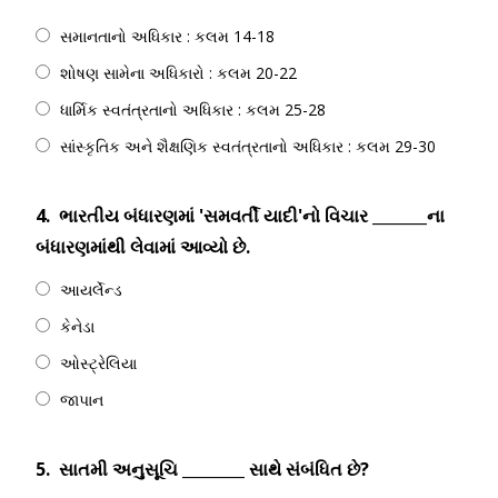
સમાનતાનો અધિકાર : કલમ 14-18
શોષણ સામેના અધિકારો : કલમ 20-22
ધાર્મિક સ્વતંત્રતાનો અધિકાર : કલમ 25-28
સાંસ્કૃતિક અને શૈક્ષણિક સ્વતંત્રતાનો અધિકાર : કલમ 29-30
4.
ભારતીય બંધારણમાં 'સમવર્તી યાદી'નો વિચાર _______ના
બંધારણમાંથી લેવામાં આવ્યો છે.
આયર્લેન્ડ
કેનેડા
ઓસ્ટ્રેલિયા
જાપાન
5.
સાતમી અનુસૂચિ ________ સાથે સંબંધિત છે?