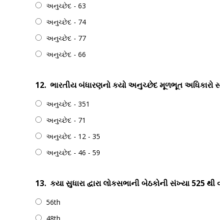
અનુચ્છેદ - 63
અનુચ્છેદ - 74
અનુચ્છેદ - 77
અનુચ્છેદ - 66
12.
ભારતીય બંધારણનો કયો અનુચ્છેદ મૂળભૂત અધિકારો સા
અનુચ્છેદ - 351
અનુચ્છેદ - 71
અનુચ્છેદ - 12 - 35
અનુચ્છેદ - 46 - 59
13.
કયા સુધારા દ્વારા લોકસભાની બેઠકોની સંખ્યા 525 થી
56th
48th