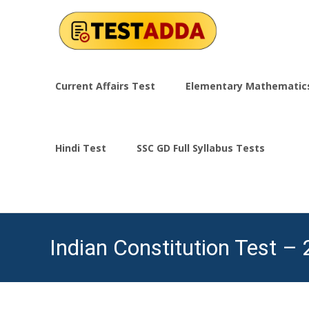
Skip
to
Current Affairs Test
Elementary Mathematic
content
Hindi Test
SSC GD Full Syllabus Tests
Indian Constitution Test – 