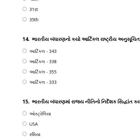
31st
35th
14.
ભારતીય બંધારણનો કયો આર્ટિકલ રાષ્ટ્રીય અનુસૂ
આર્ટિકલ - 343
આર્ટિકલ - 338
આર્ટિકલ - 355
આર્ટિકલ - 333
15.
ભારતીય બંધારણમાં રાજ્ય નીતિનો નિર્દેશક સિદ્ધાંત કયા
ઓસ્ટ્રેલિયા
USA
રશિયા