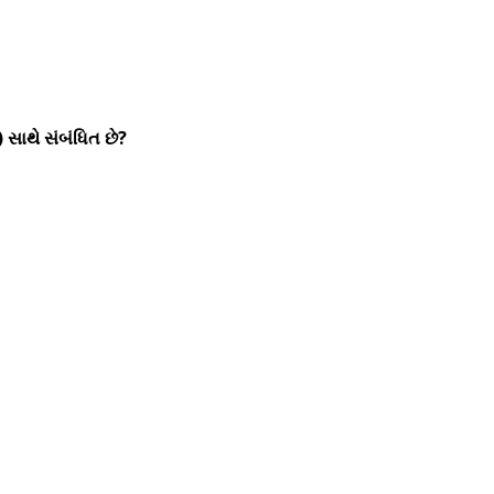
ાથે સંબંધિત છે?