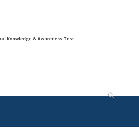
ral Knowledge & Awareness Test
Search
for: