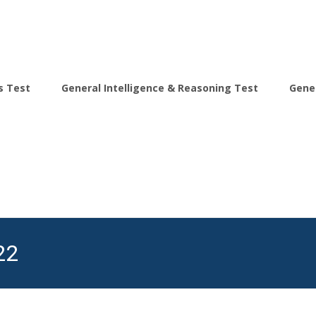
s Test
General Intelligence & Reasoning Test
Gene
22