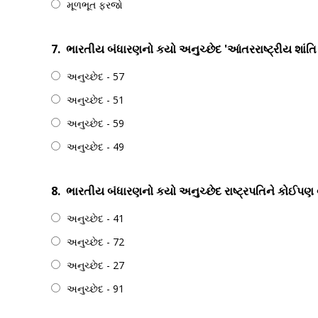
મૂળભૂત ફરજો
7.
ભારતીય બંધારણનો કયો અનુચ્છેદ 'આંતરરાષ્ટ્રીય શાંતિ અ
અનુચ્છેદ - 57
અનુચ્છેદ - 51
અનુચ્છેદ - 59
અનુચ્છેદ - 49
8.
ભારતીય બંધારણનો કયો અનુચ્છેદ રાષ્ટ્રપતિને કોઈપણ
અનુચ્છેદ - 41
અનુચ્છેદ - 72
અનુચ્છેદ - 27
અનુચ્છેદ - 91