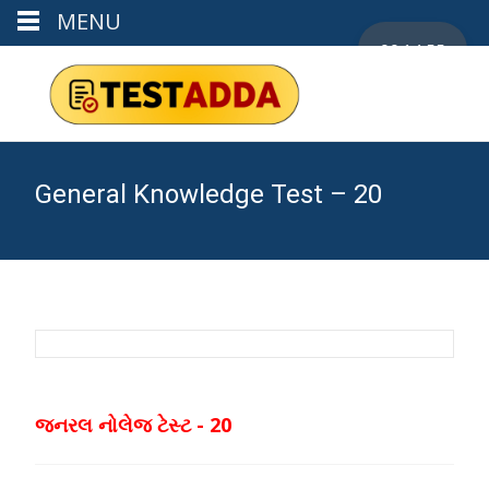
MENU
00:14:55
General Knowledge Test – 20
જનરલ નોલેજ ટેસ્ટ - 20