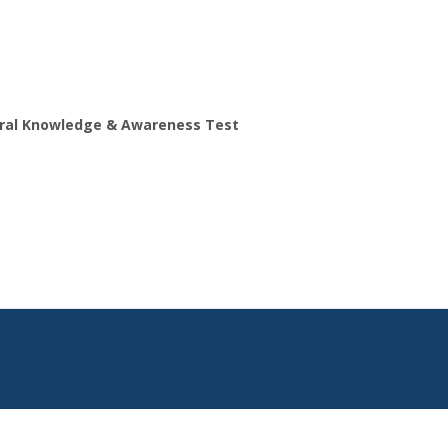
ral Knowledge & Awareness Test
Search
for: