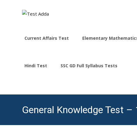
Skip
to
Current Affairs Test
Elementary Mathematic
content
Hindi Test
SSC GD Full Syllabus Tests
General Knowledge Test – 