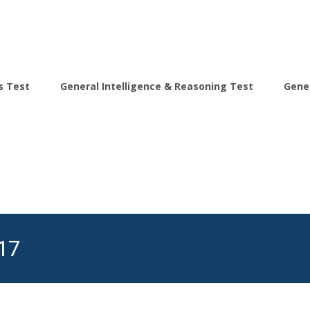
s Test
General Intelligence & Reasoning Test
Gene
17