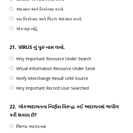
અંદમાન અને નિકોબાર વચ્ચે
કાર નિકોબાર અને લિટલ અંદમાન વચ્ચે
એકપણ નહિ
21.
VIRUS નું પુરું નામ લખો.
Very Important Resource Under Search
Virtual Information Resource Under Seize
Verify Interchange Result Until Source
Very Important Record User Searched
22.
લોકઅદાલતના નિર્ણય વિરૂદ્ધ કઈ અદાલતમાં અપીલ
કરી શકાય છે?
જિલ્લા અદાલતમાં