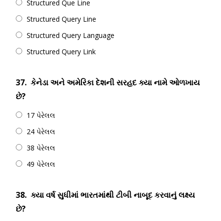
Structured Que Line
Structured Query Line
Structured Query Language
Structured Query Link
37.
કેનેડા અને અમેરિકા દેશની સરહદ ક્યા નામે ઓળખાય
છે?
17 પેરેલલ
24 પેરેલલ
38 પેરેલલ
49 પેરેલલ
38.
ક્યા વર્ષ સુધીમાં ભારતમાંથી ટીબી નાબૂદ કરવાનું લક્ષ્ય
છે?