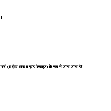
ै।
वर्ष’ (द ईयर ऑफ़ द ग्रेट डिवाइड) के नाम से जाना जाता है?