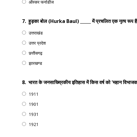
ऑस्कर फर्नाडीज
7.
हुड़का बोल (Hurka Baul) _____ में प्रचलित एक नृत्य रूप ह
उत्तराखंड
उत्तर प्रदेश
छत्तीसगढ़
झारखण्ड
8.
भारत के जनसाख्य्रिकीय इतिहास में किस वर्ष को 'महान विभाजक 
1911
1901
1931
1921