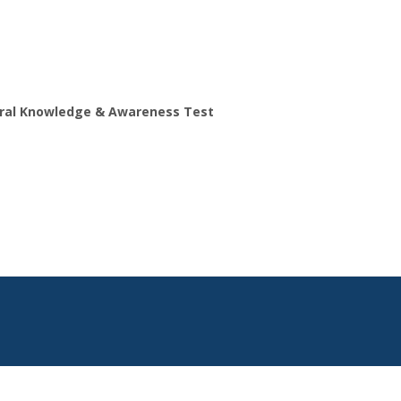
ral Knowledge & Awareness Test
Search
for: