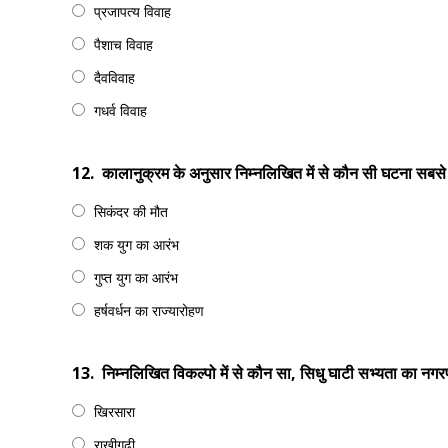
प्रजापत्य विवाह
पैशाच विवाह
दैवविवाह
गधर्व विवाह
12.
कालानुक्रम के अनुसार निम्नलिखित में से कौन सी घटना सबस
सिकंदर की मौत
शक युग का आरंभ
गुप्त युग का आरंभ
हर्षवर्धन का राज्यारोहण
13.
निम्नलिखित विकल्पो में से कौन सा, सिधु घाटी सभ्यता का नग
खिरसारा
राखीगढ़ी