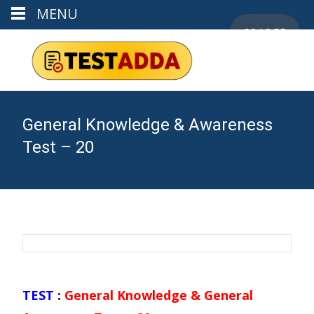
MENU
00:19:55
General Knowledge & Awareness
Test – 20
TEST
:
General Knowledge & General