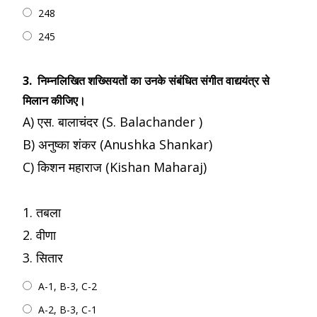
248
245
3.
निम्नलिखित शख्सियतों का उनके संबंधित संगीत वाद्ययंत्र से
मिलान कीजिए।
A) एस. बालाचंदर (S. Balachander )
B) अनुष्का शंकर (Anushka Shankar)
C) किशन महाराज (Kishan Maharaj)
1. तबला
2. वीणा
3. सितार
A-1, B-3, C-2
A-2, B-3, C-1