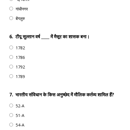
गांधीनगर
बेंगलुरु
6.
टीपू सुल्तान वर्ष ____ में मैसूर का शासक बना।
1782
1786
1792
1789
7.
भारतीय संविधान के किस अनुच्छेद में मौलिक कर्तव्य शामिल हैं?
52-A
51-A
54-A