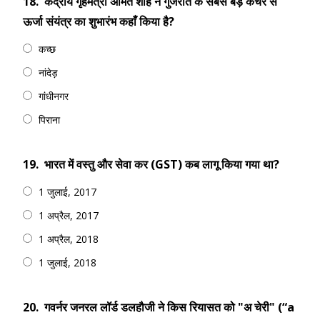
18.
केंद्रीय गृहमंत्री अमित शाह ने गुजरात के सबसे बड़े कचरे से
ऊर्जा संयंत्र का शुभारंभ कहाँ किया है?
कच्छ
नांदेड़
गांधीनगर
पिराना
19.
भारत में वस्तु और सेवा कर (GST) कब लागू किया गया था?
1 जुलाई, 2017
1 अप्रैल, 2017
1 अप्रैल, 2018
1 जुलाई, 2018
20.
गवर्नर जनरल लॉर्ड डलहौजी ने किस रियासत को "अ चेरी" (“a