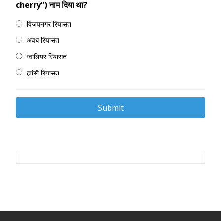
cherry”) नाम दिया था?
विजयनगर रियासत
अवध रियासत
ग्वालियर रियासत
झांसी रियासत
Post
navigation