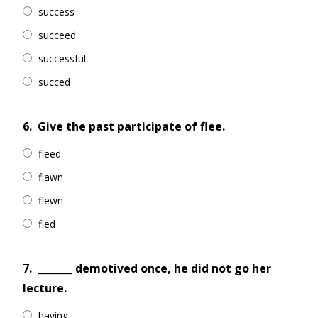
success
succeed
successful
succed
6.
Give the past participate of flee.
fleed
flawn
flewn
fled
7.
_______ demotived once, he did not go her
lecture.
having