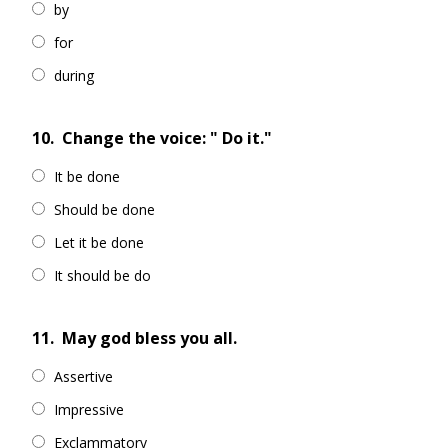
by
for
during
10.
Change the voice: " Do it."
It be done
Should be done
Let it be done
It should be do
11.
May god bless you all.
Assertive
Impressive
Exclammatory