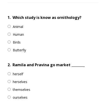
1.
Which study is know as ornithology?
Animal
Human
Birds
Butterfly
2.
Ramila and Pravina go market ________
herself
herselves
themselves
ourselves