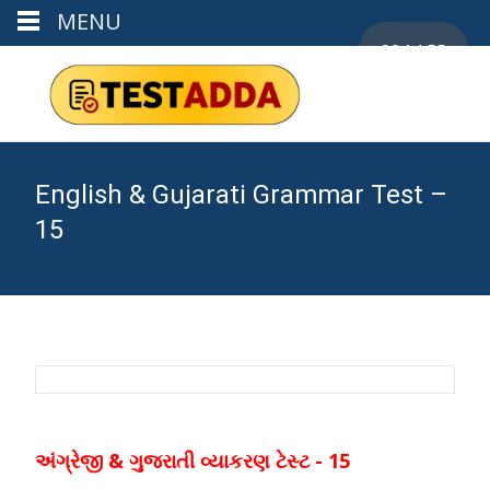
MENU
00:14:55
English & Gujarati Grammar Test –
15
અંગ્રેજી & ગુજરાતી વ્યાકરણ ટેસ્ટ - 15