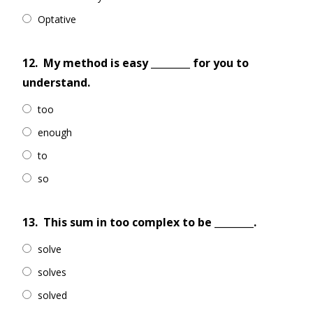
Optative
12.
My method is easy ________ for you to
understand.
too
enough
to
so
13.
This sum in too complex to be ________.
solve
solves
solved