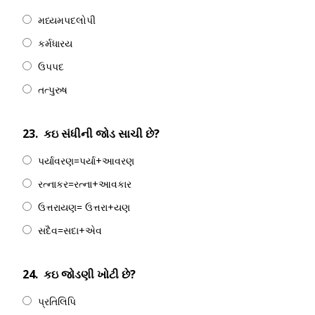
મધ્યમપદલોપી
કર્મધારય
ઉપપદ
તત્પુરુષ
23.
કઇ સંધીની જોડ સાચી છે?
પર્યાવરણ=પર્યા+આવરણ
રત્નાકર=રત્ના+આવકાર
ઉત્તરાયણ= ઉત્તરા+યણ
સદૈવ=સદા+એવ
24.
કઇ જોડણી ખોટી છે?
પ્રતિલિપિ