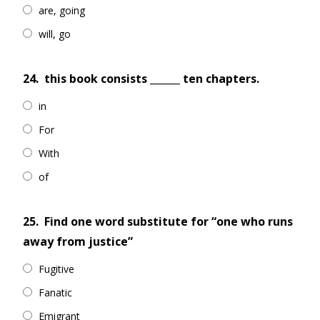
are, going
will, go
24.
this book consists ______ ten chapters.
in
For
With
of
25.
Find one word substitute for “one who runs
away from justice”
Fugitive
Fanatic
Emigrant