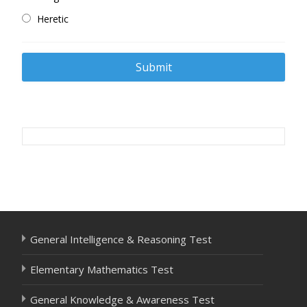
Heretic
Post
navigation
General Intelligence & Reasoning Test
Elementary Mathematics Test
General Knowledge & Awareness Test