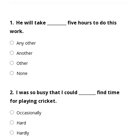
1.
He will take _________ five hours to do this
work.
Any other
Another
Other
None
2.
I was so busy that I could ________ find time
for playing cricket.
Occasionally
Hard
Hardly