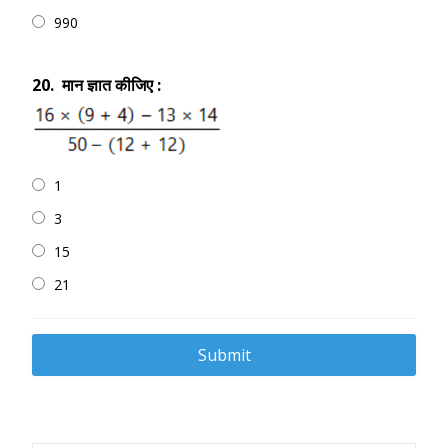
990
20.
मान ज्ञात कीजिए :
1
3
15
21