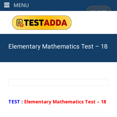
MENU
00:19:55
Elementary Mathematics Test – 18
TEST
:
Elementary Mathematics Test – 18