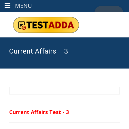
MENU
00:09:55
Current Affairs – 3
Current Affairs Test - 3