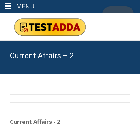
MENU
00:29:53
Current Affairs – 2
Current Affairs - 2