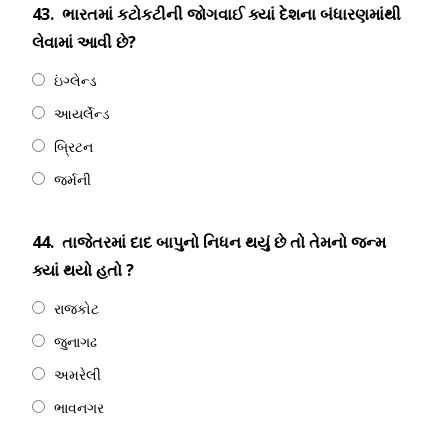
43.
ભારતમાં કટોકટીની જોગવાઈ ક્યાં દેશના બંધારણમાંથી
લેવામાં આવી છે?
ઇંગ્લેન્ડ
આયર્લેન્ડ
બ્રિટન
જર્મની
44.
તાજેતરમાં દાદ બાપુનો નિધન થયું છે તો તેમનો જન્મ
ક્યાં થયો હતો ?
રાજકોટ
જુનાગઢ
અમરેલી
ભાવનગર