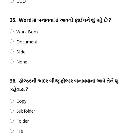
GUD
35.
Wordમાં બનાવવામાં આવતી ફાઈલને શું કહે છે ?
Work Book
Document
Slide
None
36.
ફોલ્ડરની અંદર બીજુ ફોલ્ડર બનાવવાના આવે તેને શું
કહેવાય ?
Copy
Subfolder
Folder
File