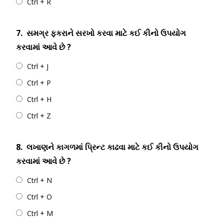
Ctrl + R
7.
સમગ્ર ફકરાને સરખો કરવા માટે કઈ કીનો ઉપયોગ
કરવામાં આવે છે ?
Ctrl + J
Ctrl + P
Ctrl + H
Ctrl + Z
8.
લખાણને કાગળમાં પ્રિન્ટ કાઢવા માટે કઈ કીનો ઉપયોગ
કરવામાં આવે છે ?
Ctrl + N
Ctrl + O
Ctrl + M