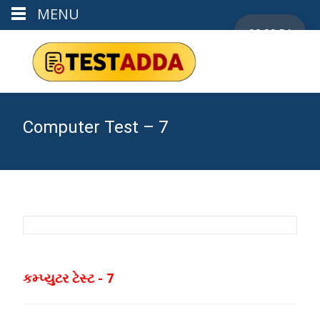
MENU
00:29:53
Computer Test – 7
કમ્પ્યુટર ટેસ્ટ - 7