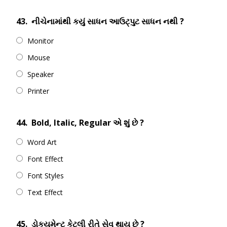
43.
નીચેનામાંથી કયું સાધન આઉટ્પુટ સાધન નથી ?
Monitor
Mouse
Speaker
Printer
44.
Bold, Italic, Regular એ શું છે ?
Word Art
Font Effect
Font Styles
Text Effect
45.
ડોકયુમેન્ટ કેટલી રીતે સેવ થાય છે ?