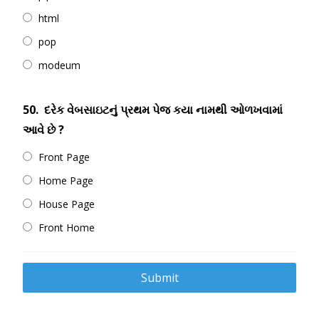
html
pop
modeum
50.
દરેક વેબસાઇટનું પ્રથમ પેજ કયા નામથી ઓળખવામાં
આવે છે ?
Front Page
Home Page
House Page
Front Home