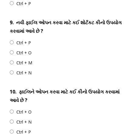
Ctrl + P
9.
નવી ફાઈલ ઓપન કરવા માટે કઈ શોર્ટકટ કીનો ઉપયોગ
કરવામાં આવે છે ?
Ctrl + P
Ctrl + O
Ctrl + M
Ctrl + N
10.
ફાઈલને ઓપન કરવા માટે કઈ કીનો ઉપયોગ કરવામાં
આવે છે ?
Ctrl + O
Ctrl + N
Ctrl + P