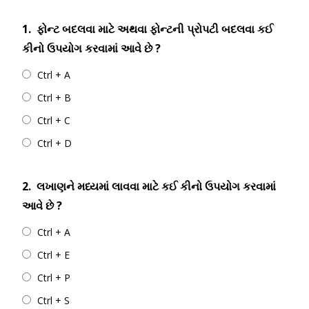
1.
ફોન્ટ બદલવા માટે અથવા ફોન્ટની પ્રોપટી બદલવા કઈ
કીનો ઉપયોગ કરવામાં આવે છે ?
Ctrl + A
Ctrl + B
Ctrl + C
Ctrl + D
2.
લખાણને મધ્યમાં લાવવા માટે કઈ કીનો ઉપયોગ કરવામાં
આવે છે ?
Ctrl + A
Ctrl + E
Ctrl + P
Ctrl + S