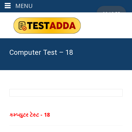
MENU
00:19:55
Computer Test – 18
કમ્પ્યુટર ટેસ્ટ - 18