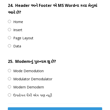
24.
Header અને Footer એ MS Wordના કયા મેનુમાં
આવે છે?
Home
Insert
Page Layout
Data
25.
Modemનું પુરુનામ શુ છે?
Mode Demodution
Modulator Demodulator
Modern Demodern
ઉપરોક્ત પૈકી એક પણ નહીં